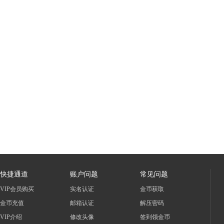
快捷通道
账户问题
常见问题
VIP会员购买
实名认证
金币获取
金币充值
邮箱认证
解压密码
VIP介绍
修改头像
签到领金币