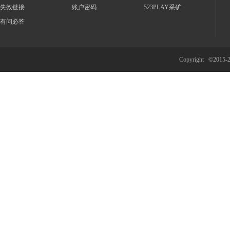
失效链接
账户密码
523PLAY采矿
有问必答
Copyright ©2015