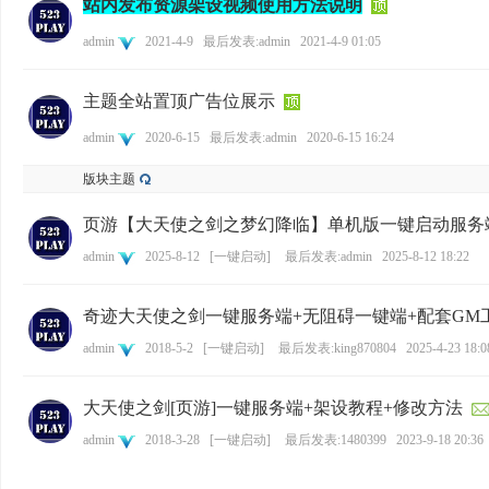
站内发布资源架设视频使用方法说明
admin
2021-4-9
最后发表:admin
2021-4-9 01:05
主题全站置顶广告位展示
尚
admin
2020-6-15
最后发表:admin
2020-6-15 16:24
版块主题
页游【大天使之剑之梦幻降临】单机版一键启动服务端
admin
2025-8-12
[
一键启动
]
最后发表:admin
2025-8-12 18:22
奇迹大天使之剑一键服务端+无阻碍一键端+配套GM
玩
admin
2018-5-2
[
一键启动
]
最后发表:king870804
2025-4-23 18:0
大天使之剑[页游]一键服务端+架设教程+修改方法
admin
2018-3-28
[
一键启动
]
最后发表:1480399
2023-9-18 20:36