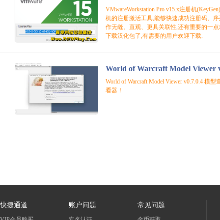
VMwareWorkstation Pro v15.x注册机(KeyGen
机的注册激活工具,能够快速成功注册码、序
作无缝、直观、更具关联性,还有重要的一点
下载汉化包了,有需要的用户欢迎下载.
尚
World of Warcraft Model Viewer v
看器！
玩
快捷通道
账户问题
常见问题
VIP会员购买
实名认证
金币获取