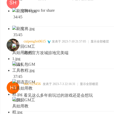
thank you for share
34/45
35/45
cuipengfei0615
发表于 2023-7-10 21:57:05
|
显示全部楼层
高仿官方攻城掠地完美端
36/45
37/45
han-123456
发表于 2023-7-3 22:16:31
|
显示全部楼层
看见这么多年前玩过的游戏还是会想玩
38/45