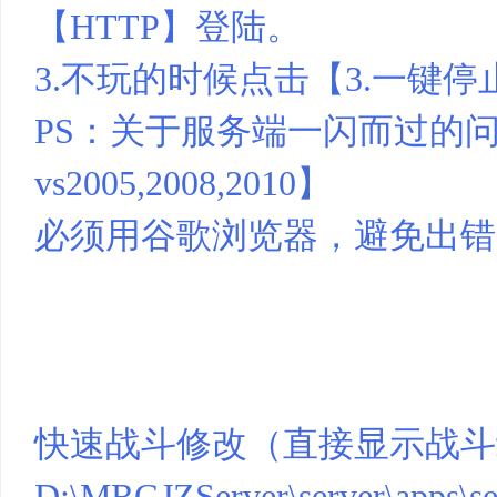
【HTTP】登陆。
基
3.不玩的时候点击【3.一键停止.
PS：关于服务端一闪而过的
vs2005,2008,2010】
必须用谷歌浏览器，避免出错
地
快速战斗修改（直接显示战斗
D:\MRGJZServer\server\apps\