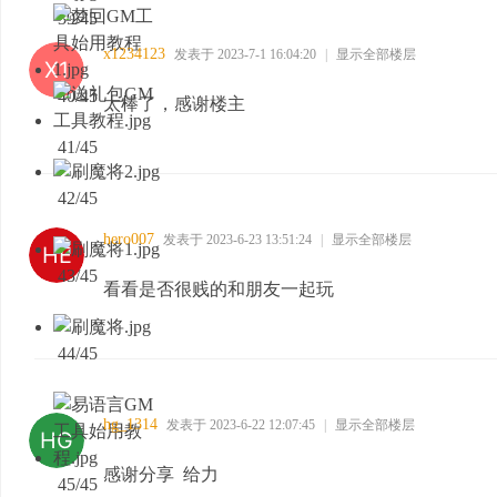
39/45
x1234123
发表于 2023-7-1 16:04:20
|
显示全部楼层
40/45
太棒了，感谢楼主
41/45
42/45
hero007
发表于 2023-6-23 13:51:24
|
显示全部楼层
43/45
看看是否很贱的和朋友一起玩
44/45
hg_1314
发表于 2023-6-22 12:07:45
|
显示全部楼层
感谢分享 给力
45/45