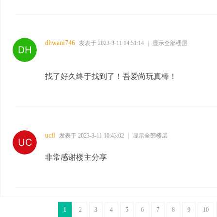
dhwani746
发表于 2023-3-11 14:51:14
|
显示全部楼层
找了好久终于找到了！吾爱尚玩真棒！
ucll
发表于 2023-3-11 10:43:02
|
显示全部楼层
非常感谢楼主分享
1
2
3
4
5
6
7
8
9
10