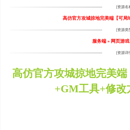
[资源名
高仿官方攻城掠地完美端【可局域
[资源类
尚
服务端 » 网页游戏
[资源详
高仿官方攻城掠地完美端
+GM工具+修改
玩