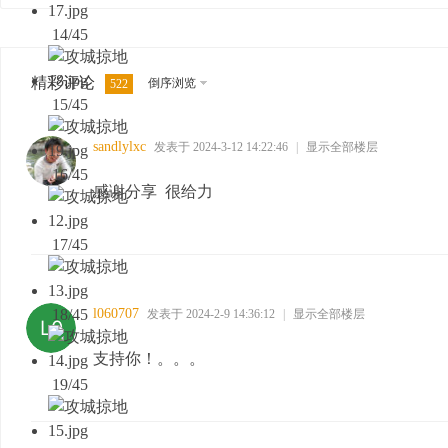
14/45
精彩评论
倒序浏览
522
15/45
sandlylxc
发表于 2024-3-12 14:22:46
|
显示全部楼层
16/45
感谢分享 很给力
17/45
18/45
l060707
发表于 2024-2-9 14:36:12
|
显示全部楼层
支持你！。。。
19/45