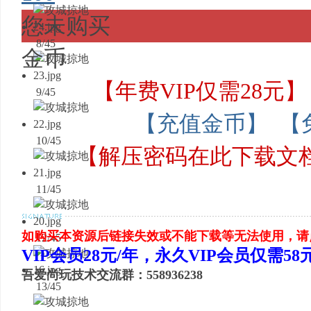
您未购买
8/45
金币
【年费VIP仅需28元】
9/45
【充值金币】
【
10/45
【解压密码在此下载文
11/45
如购买本资源后链接失效或不能下载等无法使用，请
12/45
VIP会员28元/年，永久VIP会员仅需5
吾爱尚玩技术交流群：558936238
13/45