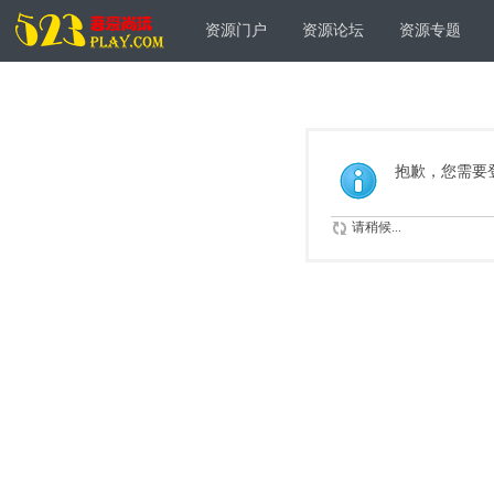
资源门户
资源论坛
资源专题
抱歉，您需要
请稍候...