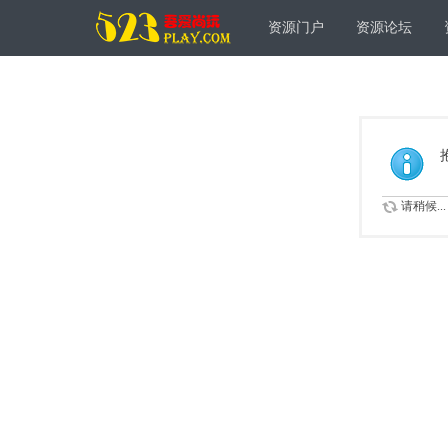
资源门户
资源论坛
请稍候...