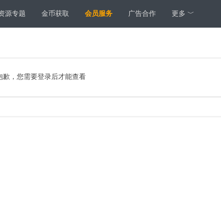
资源专题
金币获取
会员服务
广告合作
更多 ﹀
抱歉，您需要登录后才能查看