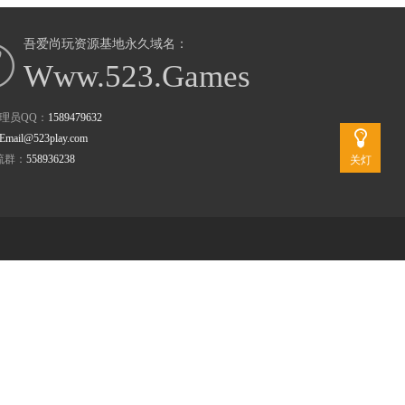
吾爱尚玩资源基地永久域名：
Www.523.Games
理员QQ：
1589479632
Email@523play.com
流群：
558936238
关灯