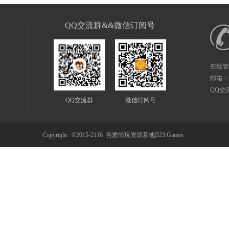
QQ交流群&&微信订阅号
在线管
邮箱：
QQ交
QQ交流群
微信订阅号
Copyright ©2015-2116
吾爱尚玩资源基地|523.Games