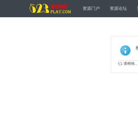
资源门户
资源论坛
请稍候...