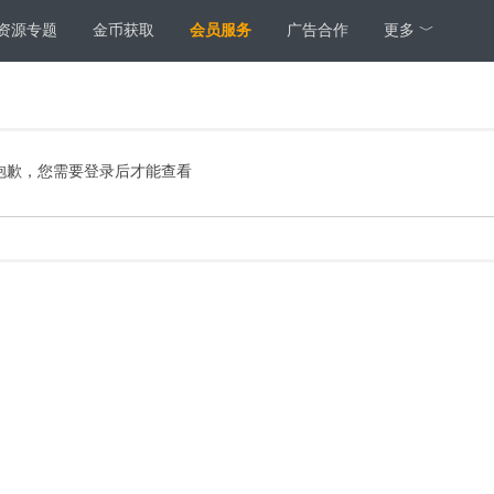
资源专题
金币获取
会员服务
广告合作
更多 ﹀
抱歉，您需要登录后才能查看