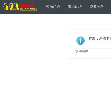
资源门户
资源论坛
资源专题
抱歉，您需要
请稍候...