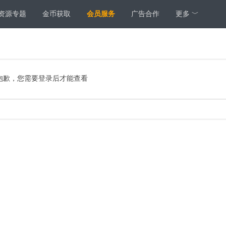
资源专题
金币获取
会员服务
广告合作
更多 ﹀
抱歉，您需要登录后才能查看