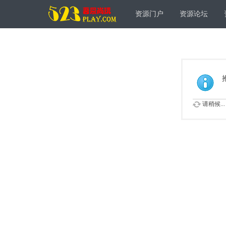
资源门户
资源论坛
请稍候...