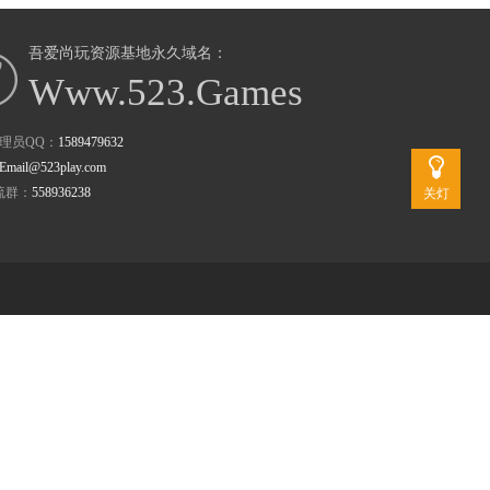
吾爱尚玩资源基地永久域名：
Www.523.Games
理员QQ：
1589479632
Email@523play.com
流群：
558936238
关灯