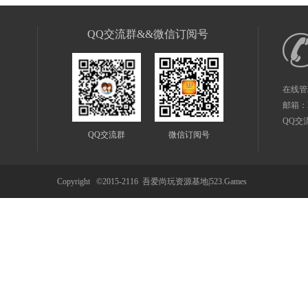
QQ交流群&&微信订阅号
在线管
邮箱：
QQ交
QQ交流群
微信订阅号
Copyright ©2015-2116
吾爱尚玩资源基地|523.Games