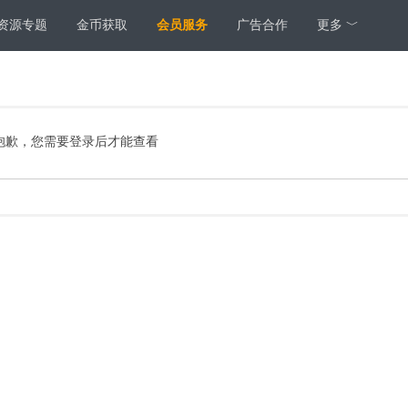
资源专题
金币获取
会员服务
广告合作
更多 ﹀
抱歉，您需要登录后才能查看