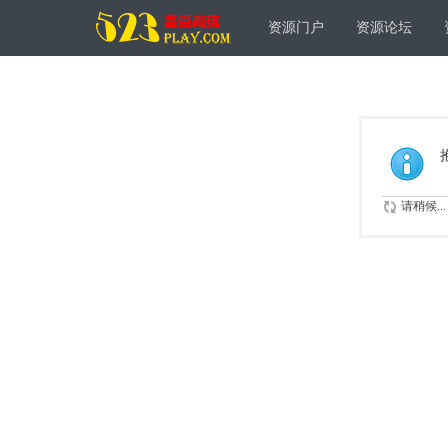
资源门户
资源论坛
请稍候...