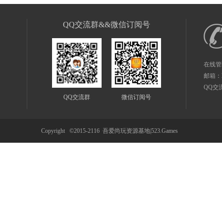
QQ交流群&&微信订阅号
在线管
邮箱：
QQ交
QQ交流群
微信订阅号
Copyright ©2015-2116
吾爱尚玩资源基地|523.Games