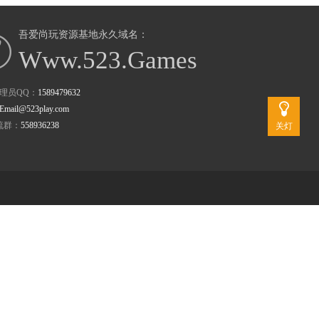
吾爱尚玩资源基地永久域名：
Www.523.Games
理员QQ：
1589479632
Email@523play.com
流群：
558936238
关灯