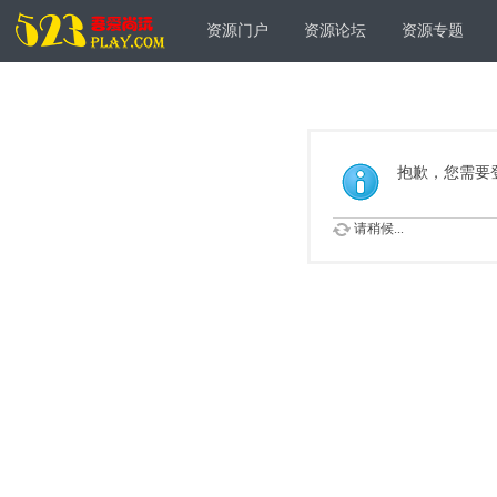
资源门户
资源论坛
资源专题
抱歉，您需要
请稍候...