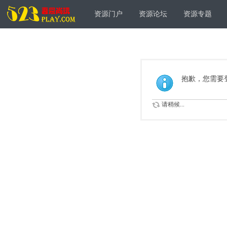
资源门户
资源论坛
资源专题
抱歉，您需要
请稍候...