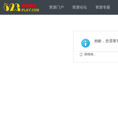
资源门户
资源论坛
资源专题
抱歉，您需要
请稍候...