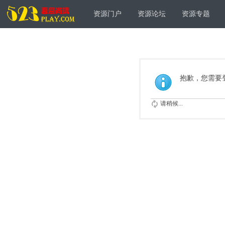
资源门户
资源论坛
资源专题
抱歉，您需要
请稍候...