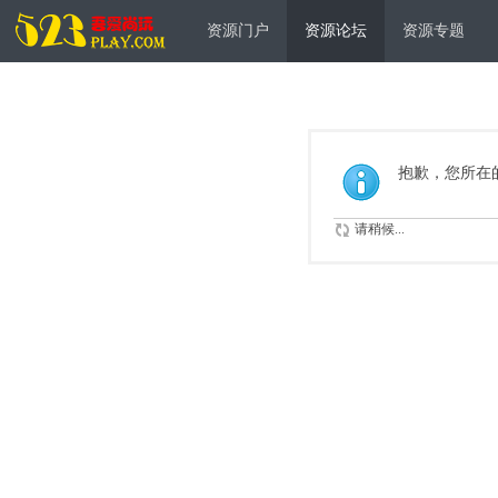
资源门户
资源论坛
资源专题
抱歉，您所在
请稍候...