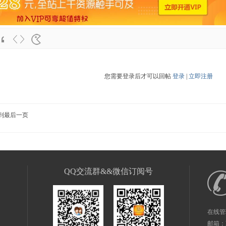
您需要登录后才可以回帖
登录
|
立即注册
到最后一页
QQ交流群&&微信订阅号
在线管
邮箱：