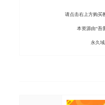
请点击右上方购买
资
本资源由“吾
永久域名
源