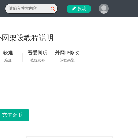
投稿
外网架设教程说明
较难
吾爱尚玩
外网IP修改
难度
教程发布
教程类型
充值金币