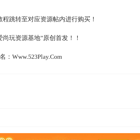
教程跳转至对应资源帖内进行购买！
爱尚玩资源基地”原创首发！！
：Www.523Play.Com