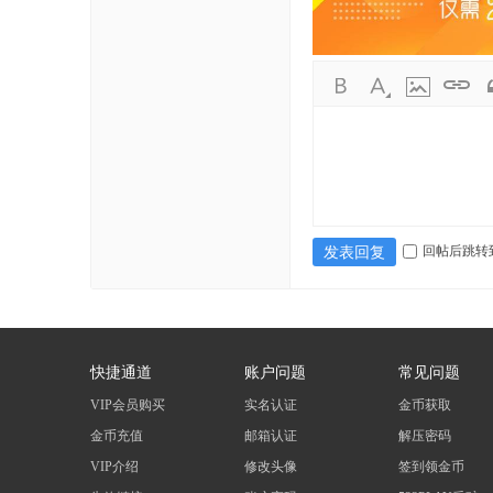
基
地
回帖后跳转
发表回复
快捷通道
账户问题
常见问题
VIP会员购买
实名认证
金币获取
金币充值
邮箱认证
解压密码
VIP介绍
修改头像
签到领金币