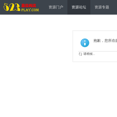
资源门户
资源论坛
资源专题
抱歉，您所在
请稍候...