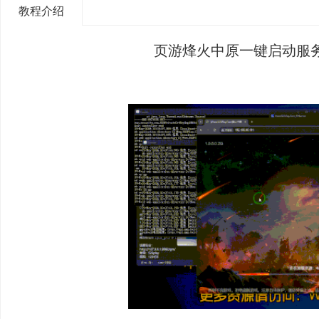
教程介绍
页游烽火中原一键启动服务
尚
玩