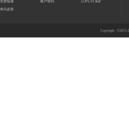
失效链接
账户密码
523PLAY采矿
有问必答
Copyright ©2015