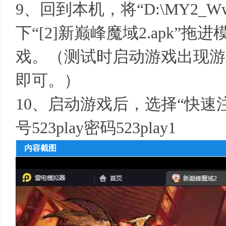
9、回到本机，将“D:\MY2_Www
下“[2]新巅峰魔域2.apk”
戏。（测试时启动游戏出现游
即可。）
10、启动游戏后，选择“快速
号523play密码523play1
内容截图