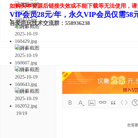
如购买本资源后链接失效或不能下载等无法使用，请
14/19
VIP会员28元/年，永久VIP会员仅需5
吾爱尚玩技术交流群：558936238
15/19
16/19
17/19
18/19
19/19
您需