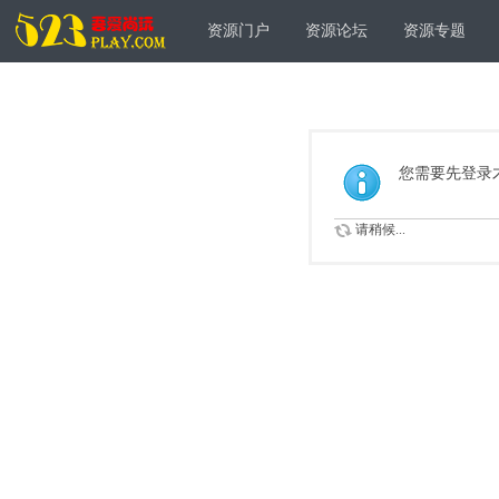
资源门户
资源论坛
资源专题
您需要先登录
请稍候...