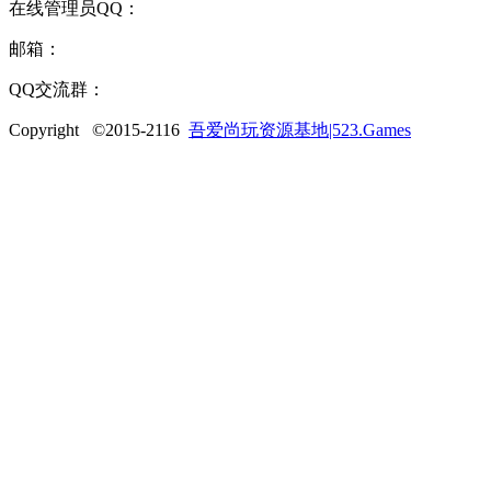
在线管理员QQ：
1589479632
邮箱：
Email@523play.com
QQ交流群：
558936238
Copyright ©2015-2116
吾爱尚玩资源基地|523.Games