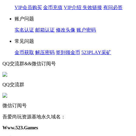
VIP会员购买
金币充值
VIP介绍
失效链接
有问必答
账户问题
实名认证
邮箱认证
修改头像
账户密码
常见问题
金币获取
解压密码
签到领金币
523PLAY采矿
QQ交流群&&微信订阅号
QQ交流群
微信订阅号
吾爱尚玩资源基地永久域名：
Www.523.Games