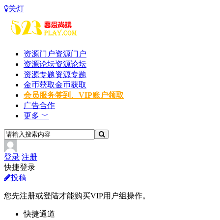
关灯
资源门户
资源门户
资源论坛
资源论坛
资源专题
资源专题
金币获取
金币获取
会员服务
签到、VIP账户领取
广告合作
更多 ﹀
登录
注册
快捷登录
投稿
您先注册或登陆才能购买VIP用户组操作。
快捷通道