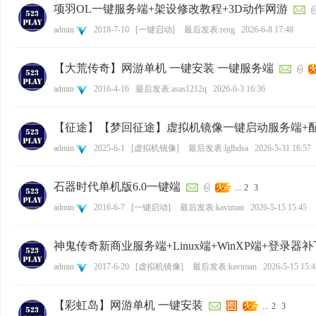
项羽OL一键服务端+架设修改教程+3D动作网游
admin
2018-7-10
[
一键启动
]
最后发表:reng
2026-6-8 17:48
【大荒传奇】网游单机 一键安装 一键服务端
admin
2016-4-16
最后发表:asas1212q
2026-6-3 16:36
【征途】【梦回征途】虚拟机镜像一键启动服务端+
admin
2025-6-1
[
虚拟机镜像
]
最后发表:lglbdsa
2026-5-31 16:57
石器时代单机版6.0一键端
...
2
3
admin
2016-6-7
[
一键启动
]
最后发表:kaviman
2026-5-15 15:45
神鬼传奇新商业服务端+Linux端+WinXP端+登录器
admin
2017-6-20
[
虚拟机镜像
]
最后发表:kaviman
2026-5-15 15:4
【彩虹岛】网游单机 一键安装
...
2
3