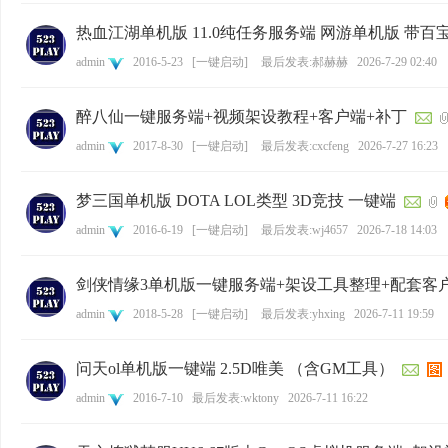
基
热血江湖单机版 11.0纯任务服务端 网游单机版 带
admin
2016-5-23
[
一键启动
]
最后发表:郝赫赫
2026-7-29 02:40
醉八仙一键服务端+视频架设教程+客户端+补丁
admin
2017-8-30
[
一键启动
]
最后发表:cxcfeng
2026-7-27 16:23
梦三国单机版 DOTA LOL类型 3D竞技 一键端
地
admin
2016-6-19
[
一键启动
]
最后发表:wj4657
2026-7-18 14:03
剑侠情缘3单机版一键服务端+架设工具整理+配套客户
admin
2018-5-28
[
一键启动
]
最后发表:yhxing
2026-7-11 19:59
问天ol单机版一键端 2.5D唯美 （含GM工具）
admin
2016-7-10
最后发表:wktony
2026-7-11 16:22