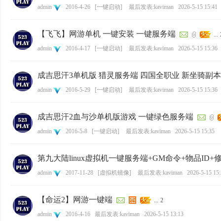
admin
2016-4-26
[
一键启动
]
最后发表:kaviman
2026-5-15 15:41
【飞飞】网游单机 一键安装 一键服务端
...
admin
2016-4-17
[
一键启动
]
最后发表:kaviman
2026-5-15 15:36
成吉思汗3单机版 猎灵服务端 四国全职业 新坐骑副本
admin
2016-5-29
[
一键启动
]
最后发表:kaviman
2026-5-15 15:36
成吉思汗2血与沙单机版游戏 一键绿色服务端
admin
2016-5-8
[
一键启动
]
最后发表:kaviman
2026-5-15 15:35
第九大陆linux虚拟机一键服务端+GM命令+物品ID
admin
2017-11-28
[
虚拟机镜像
]
最后发表:kaviman
2026-5-15 15
【命运2】网游一键端
...
2
admin
2016-4-16
最后发表:kaviman
2026-5-15 13:13