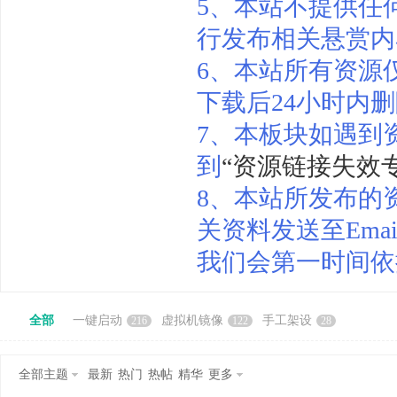
5、本站不提供任
行发布相关悬赏内
6、本站所有资源
下载后24小时内
尚
7、本板块如遇到
到
“资源链接失效
8、本站所发布的
关资料发送至Email@
我们会第一时间依
玩
全部
一键启动
虚拟机镜像
手工架设
216
122
28
全部主题
最新
热门
热帖
精华
更多