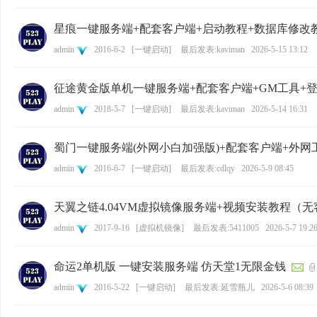
星痕一键服务端+配套客户端+启动教程+数据库修改
admin
2016-6-2
[
一键启动
]
最后发表:kaviman
2026-5-15 13:12
征途黄金版单机一键服务端+配套客户端+GM工具+
admin
2018-5-7
[
一键启动
]
最后发表:kaviman
2026-5-14 16:31
蜀门一键服务端(外网小白加强版)+配套客户端+外网
admin
2016-6-7
[
一键启动
]
最后发表:cdlqy
2026-5-9 08:45
天翼之链4.04VM虚拟镜像服务端+视频安装教程（
admin
2017-9-16
[
虚拟机镜像
]
最后发表:5411005
2026-5-7 19:2
命运2单机版 一键安装服务端 仿天堂1无限金钱
admin
2016-5-22
[
一键启动
]
最后发表:延雪瓶儿
2026-5-6 08:39