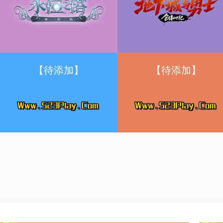
【待添加】
【待添加】