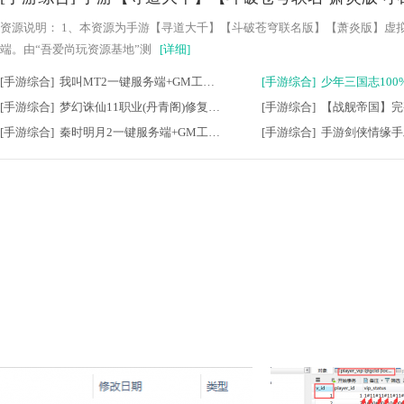
资源说明： 1、本资源为手游【寻道大千】【斗破苍穹联名版】【萧炎版】虚
端。由“吾爱尚玩资源基地”测
[详细]
[手游综合] 我叫MT2一键服务端+GM工具+局域网架设+修改
[手游综合] 梦幻诛仙11职业(丹青阁)修复版虚拟机镜像一
[手游综合] 秦时明月2一键服务端+GM工具+IP修改工具+视