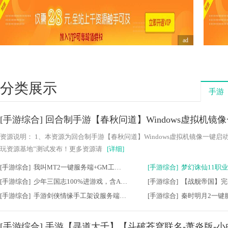
ad
分类展示
手游
[手游综合] 回合制手游【春秋问道】Windows虚拟机镜
资源说明： 1、本资源为回合制手游【春秋问道】Windows虚拟机镜像一键启
玩资源基地”测试发布！更多资源请
[详细]
[手游综合] 我叫MT2一键服务端+GM工具+局域网架设+修改
[手游综合] 少年三国志100%进游戏，含APK+IOS+充值+外
[手游综合] 手游剑侠情缘手工架设服务端+网站GM后台+安
[手游综合] 手游【寻道大千】【斗破苍穹联名-萧炎版-