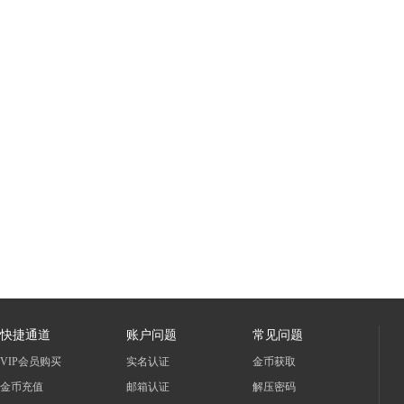
基
地
快捷通道
账户问题
常见问题
VIP会员购买
实名认证
金币获取
金币充值
邮箱认证
解压密码