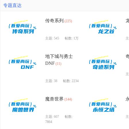
专题直达
传奇系列
(225)
尚
主题: 545
帖数:
1万
主
地下城与勇士
DNF
(11)
主
主题: 38
帖数: 2234
玩
魔兽世界
(144)
主题: 607
帖数:
主
7864