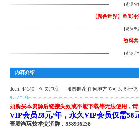
[资源名
【魔兽世界】鱼叉冲浪
[资源类
尚
资料共
[资源详
内容介绍
.learn 44140 鱼叉冲浪 强烈推荐 任何地方多可以飞行使
玩
如购买本资源后链接失效或不能下载等无法使用，请
VIP会员28元/年，永久VIP会员仅需5
吾爱尚玩技术交流群：558936238