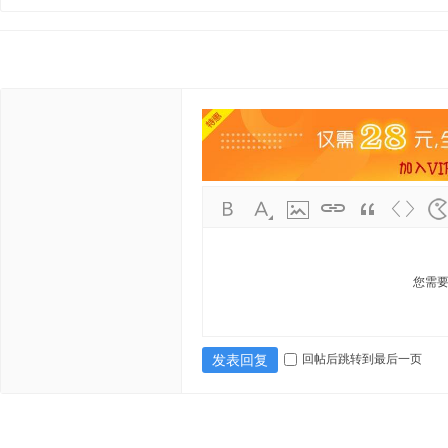
资
源
您需
回帖后跳转到最后一页
发表回复